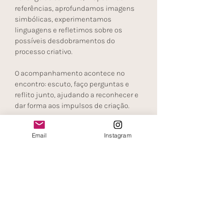
referências, aprofundamos imagens
simbólicas, experimentamos
linguagens e refletimos sobre os
possíveis desdobramentos do
processo criativo.
O acompanhamento acontece no
encontro: escuto, faço perguntas e
reflito junto, ajudando a reconhecer e
dar forma aos impulsos de criação.​
Email
Instagram