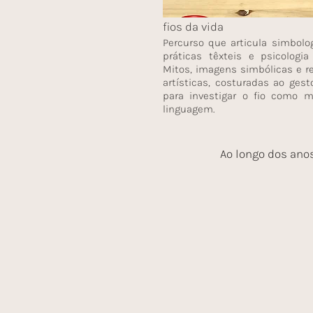
fios da vida
Percurso que articula simbolog
práticas têxteis e psicologia 
Mitos, imagens simbólicas e r
artísticas, costuradas ao ges
para investigar o fio como m
linguagem.
Ao longo dos ano