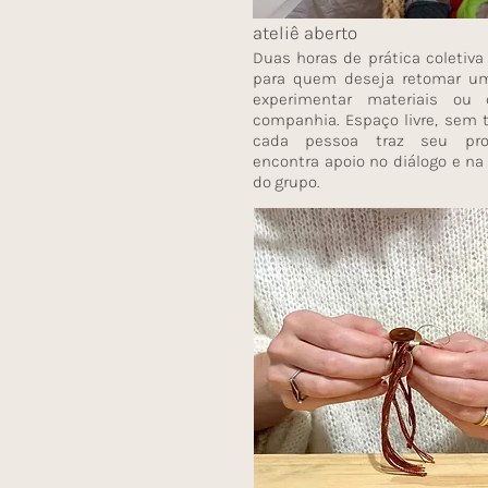
ateliê aberto
Duas horas de prática coletiva 
para quem deseja retomar um
experimentar materiais ou 
companhia. Espaço livre, sem t
cada pessoa traz seu pr
encontra apoio no diálogo e na
do grupo.