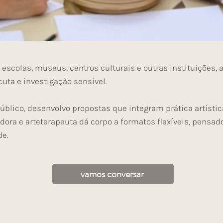
escolas, museus, centros culturais e outras instituições,
cuta e investigação sensível.
público, desenvolvo propostas que integram prática artístic
ora e arteterapeuta dá corpo a formatos flexíveis, pensado
de.
vamos conversar