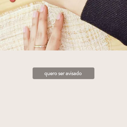
quero ser avisado