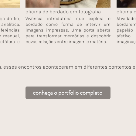
oficina de bordado em fotografia
oficina
ia do fio,
Vivência introdutória que explora o
Atividad
analítica.
bordado como forma de intervir em
bordare
eferências
imagens impressas. Uma porta aberta
papelão 
to manual,
para transformar memórias e descobrir
afetivo
etáfora e
novas relações entre imagem e matéria.
imaginaçã
s, esses encontros aconteceram em diferentes contextos e
conheça o portfolio completo