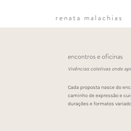
renata malachias
encontros e oficinas
Vivências coletivas onde ap
Cada proposta nasce do encon
caminho de expressão e cuid
durações e formatos variado