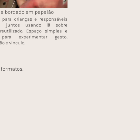
 de bordado em papelão
e para crianças e responsáveis
m juntos usando lã sobre
reutilizado. Espaço simples e
 para experimentar gesto,
o e vínculo.
 formatos.