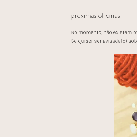
próximas oficinas
No momento, não existem of
Se quiser ser avisada(o) sob